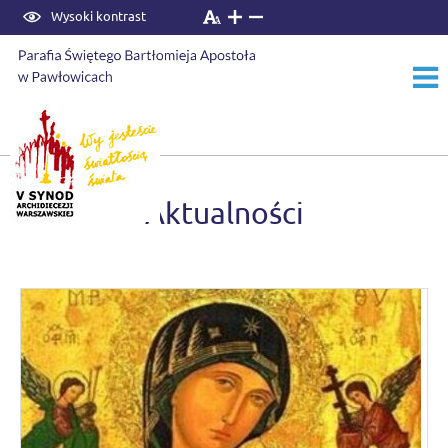
Wysoki kontrast
Start
›
Aktualności
Aktualności