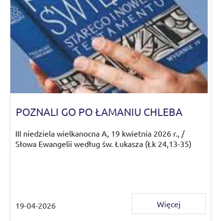
POZNALI GO PO ŁAMANIU CHLEBA
III niedziela wielkanocna A, 19 kwietnia 2026 r., /
Słowa Ewangelii według św. Łukasza (Łk 24,13-35)
Więcej
19-04-2026