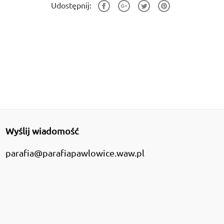
Udostępnij:
Wyślij wiadomość
parafia@parafiapawlowice.waw.pl