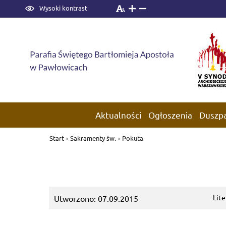
Wysoki kontrast
Aktualności
Ogłoszenia
Duszp
Start
›
Sakramenty św.
›
Pokuta
Lit
Utworzono: 07.09.2015