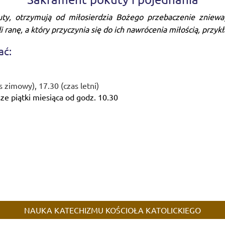
uty, otrzymują od miłosierdzia Bożego przebaczenie zniew
 ranę, a który przyczynia się do ich nawrócenia miłością, przyk
ać:
 zimowy), 17.30 (czas letni)
e piątki miesiąca od godz. 10.30
NAUKA KATECHIZMU KOŚCIOŁA KATOLICKIEGO