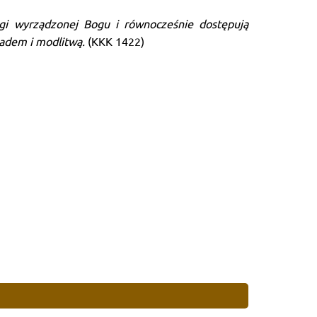
agi wyrządzonej Bogu i równocześnie dostępują
ładem i modlitwą.
(KKK 1422)