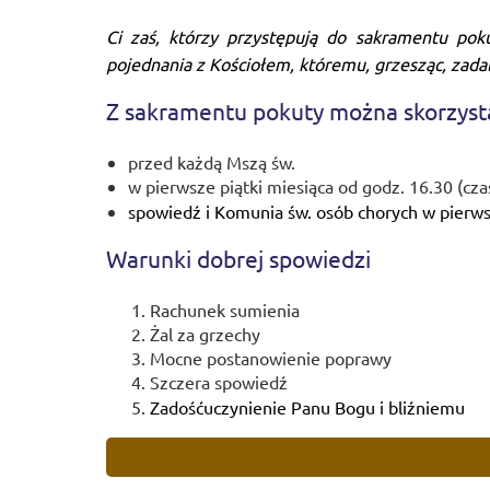
Ci zaś, którzy przystępują do sakramentu pok
pojednania z Kościołem, któremu, grzesząc, zadali
Z sakramentu pokuty można skorzyst
przed każdą Mszą św.
w pierwsze piątki miesiąca od godz. 16.30 (czas
spowiedź i Komunia św. osób chorych w pierwsz
Warunki dobrej spowiedzi
Rachunek sumienia
Żal za grzechy
Mocne postanowienie poprawy
Szczera spowiedź
Zadośćuczynienie Panu Bogu i bliźniemu