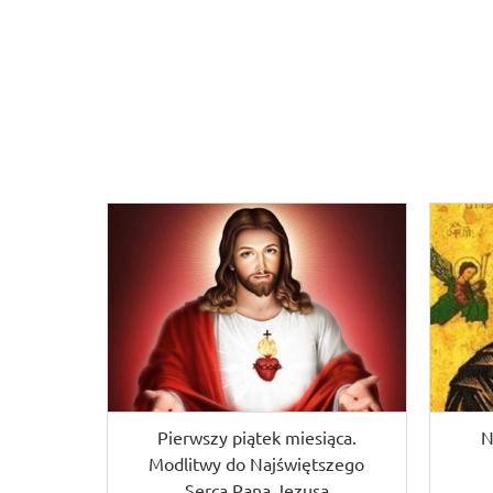
Pierwszy piątek miesiąca.
N
Modlitwy do Najświętszego
Serca Pana Jezusa