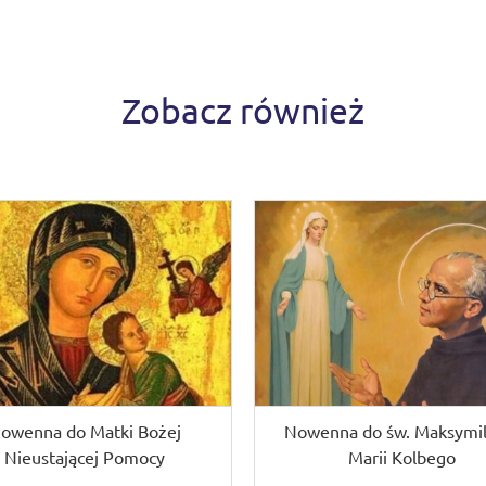
Zobacz również
owenna do Matki Bożej
Nowenna do św. Maksymil
Nieustającej Pomocy
Marii Kolbego