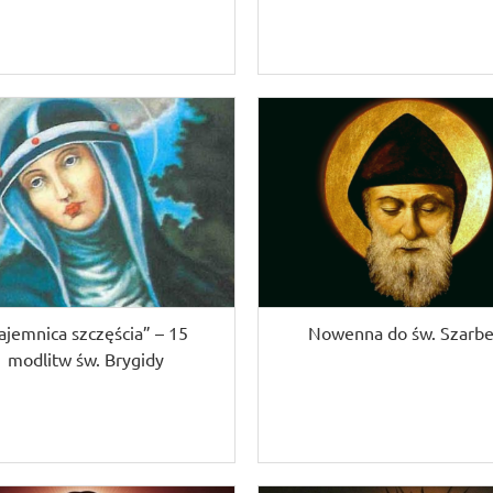
ajemnica szczęścia” – 15
Nowenna do św. Szarbe
modlitw św. Brygidy