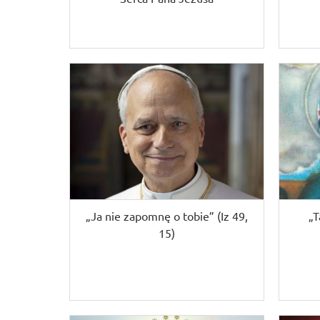
„Ja nie zapomnę o tobie” (Iz 49,
„T
15)