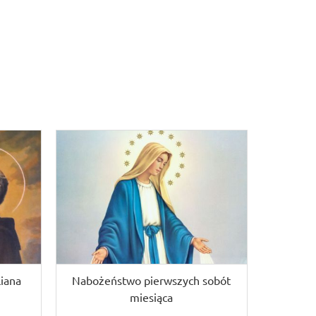
iana
Nabożeństwo pierwszych sobót
miesiąca