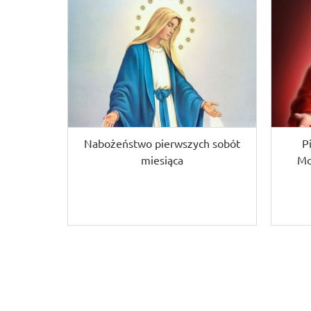
Nabożeństwo pierwszych sobót
P
miesiąca
Mo