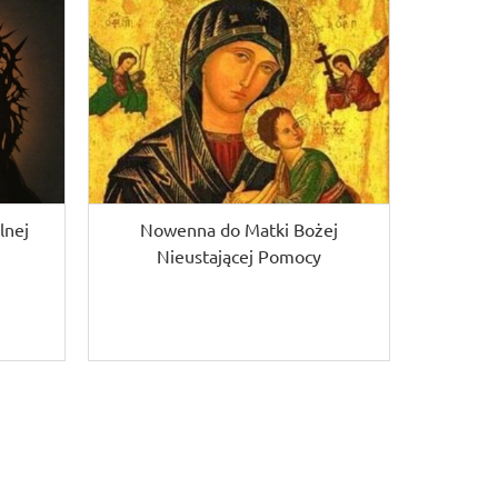
lnej
Nowenna do Matki Bożej
Nieustającej Pomocy