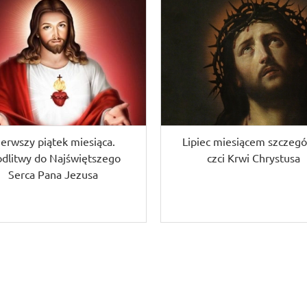
ierwszy piątek miesiąca.
Lipiec miesiącem szczegó
dlitwy do Najświętszego
czci Krwi Chrystusa
Serca Pana Jezusa