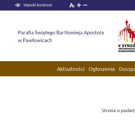
Wysoki kontrast
Aktualności
Ogłoszenia
Duszp
Strona o podany