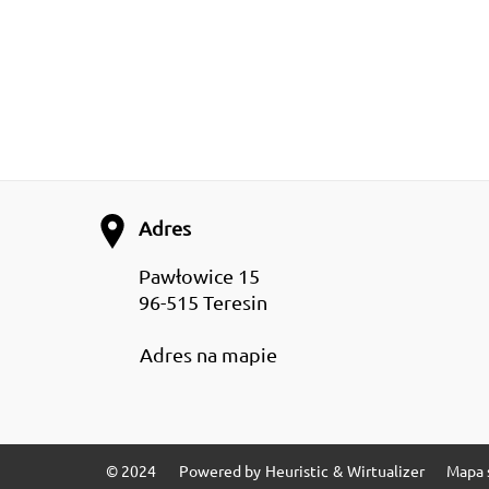
Adres
Pawłowice 15
96-515 Teresin
Adres na mapie
© 2024
Powered by
Heuristic
&
Wirtualizer
Mapa 