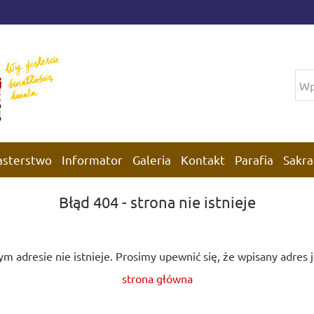
asterstwo
Informator
Galeria
Kontakt
Parafia
Sakra
Błąd 404 - strona nie istnieje
m adresie nie istnieje. Prosimy upewnić się, że wpisany adres 
strona główna