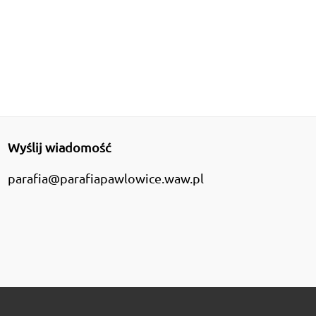
Wyślij wiadomość
parafia@parafiapawlowice.waw.pl