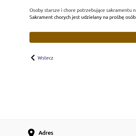
Osoby starsze i chore potrzebujące sakramentu na
Sakrament chorych jest udzielany na prośbę osó
Wstecz
Adres