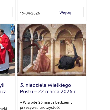
j
Więcej
19-04-2026
li
5. niedziela Wielkiego
rca
Postu – 22 marca 2026 r.
» W środę 25 marca będziemy
przeżywali uroczystość
Męki