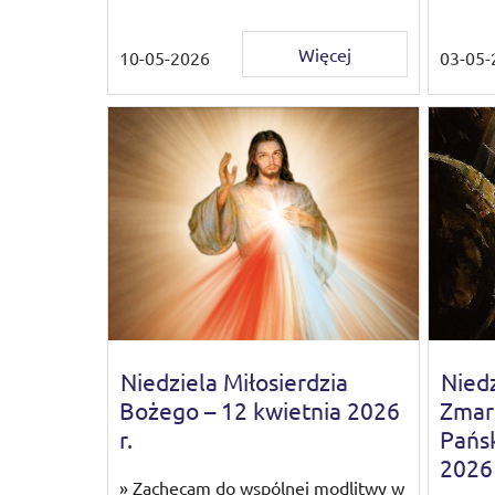
Więcej
10-05-2026
03-05-
Niedziela Miłosierdzia
Niedz
Bożego – 12 kwietnia 2026
Zmar
r.
Pańsk
2026 
» Zachęcam do wspólnej modlitwy w