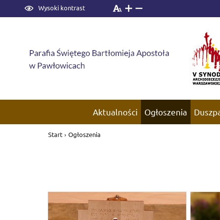
Wysoki kontrast
Aktualności
Ogłoszenia
Duszp
Start
›
Ogłoszenia