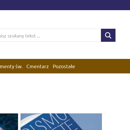
menty św.
Cmentarz
Pozostałe