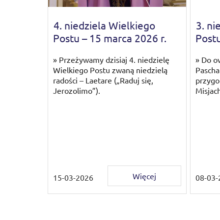
4. niedziela Wielkiego
3. ni
Postu – 15 marca 2026 r.
Postu
» Przeżywamy dzisiaj 4. niedzielę
» Do o
Wielkiego Postu zwaną niedzielą
Pascha
radości – Laetare („Raduj się,
przygo
Jerozolimo”).
Misjac
Więcej
15-03-2026
08-03-