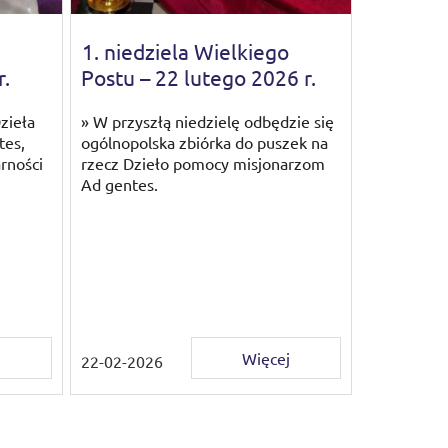
1. niedziela Wielkiego
r.
Postu – 22 lutego 2026 r.
Dzieła
» W przyszłą niedzielę odbędzie się
tes,
ogólnopolska zbiórka do puszek na
arności
rzecz Dzieło pomocy misjonarzom
Ad gentes.
j
Więcej
22-02-2026