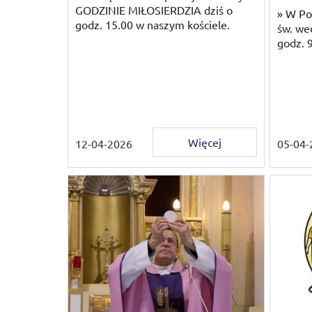
GODZINIE MIŁOSIERDZIA dziś o
» W Po
godz. 15.00 w naszym kościele.
św. we
godz. 9
Więcej
12-04-2026
05-04-