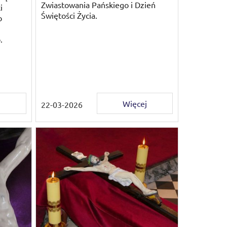
Zwiastowania Pańskiego i Dzień
i
Świętości Życia.
o
o.
j
Więcej
22-03-2026