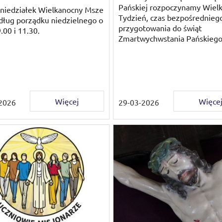
Pańskiej rozpoczynamy Wielk
niedziałek Wielkanocny Msze
Tydzień, czas bezpośrednieg
dług porządku niedzielnego o
przygotowania do świąt
.00 i 11.30.
Zmartwychwstania Pańskieg
Więcej
Więce
2026
29-03-2026