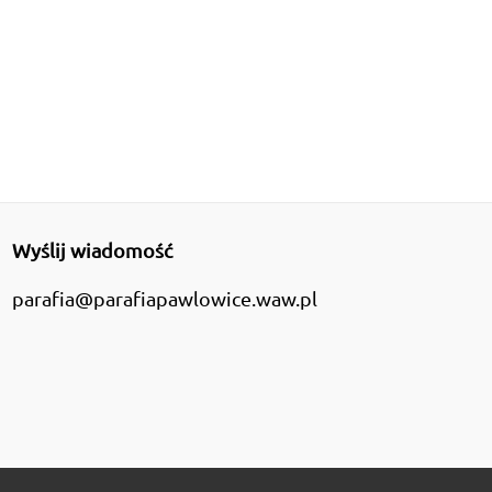
Wyślij wiadomość
parafia@parafiapawlowice.waw.pl