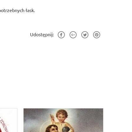
potrzebnych łask.
Udostępnij: