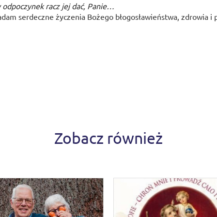
 odpoczynek racz jej dać, Panie…
ładam serdeczne życzenia Bożego błogosławieństwa, zdrowia i 
Zobacz również