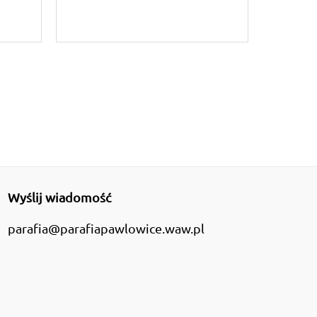
Wyślij wiadomość
parafia@parafiapawlowice.waw.pl