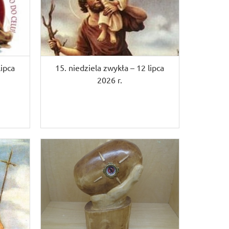
lipca
15. niedziela zwykła – 12 lipca
2026 r.