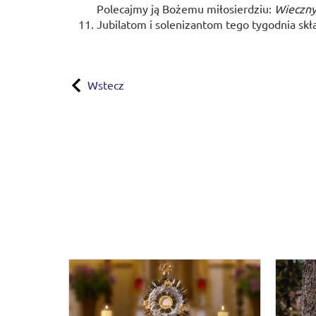
Polecajmy ją Bożemu miłosierdziu:
Wieczny
Jubilatom i solenizantom tego tygodnia sk
Wstecz