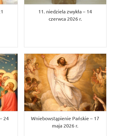
21
11. niedziela zwykła – 14
czerwca 2026 r.
– 24
Wniebowstąpienie Pańskie – 17
maja 2026 r.