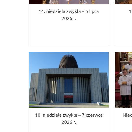
14. niedziela zwykła – 5 lipca
1
2026 r.
10. niedziela zwykła – 7 czerwca
Nied
2026 r.