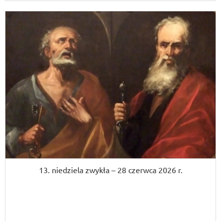
13. niedziela zwykła – 28 czerwca 2026 r.