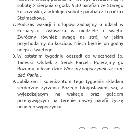
sobotę 2 sierpnia o godz. 9.30 parafian ze Starego
Łuszczewka, a w kolejną sobotę parafian z Trzcińca i
Stelmachowa.
Podczas wakacji i urlopów zadbajmy o udział w
Eucharystii, zwłaszcza w niedziele i święta.
Zwróćmy również uwagę na strój, w jakim
przychodzimy do kościoła. Niech będzie on godny
miejsca świętego.
W ostatnim tygodniu odszedł do wieczności śp.
Tadeusz Ołubek z Serok Parceli. Polecajmy go
Bożemu miłosierdziu:
Wieczny odpoczynek racz mu
dać, Panie…
Jubilatom i solenizantom tego tygodnia składam
serdeczne życzenia Bożego błogosławieństwa, a
wyjeżdżającym na wakacje oraz gościom
przebywającym na terenie naszej parafii życzę
udanego wypoczynku.