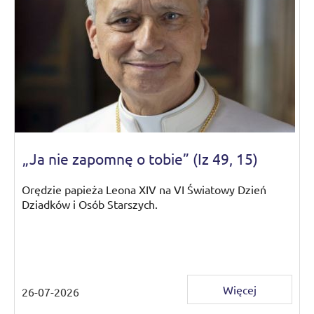
„Ja nie zapomnę o tobie” (Iz 49, 15)
Orędzie papieża Leona XIV na VI Światowy Dzień
Dziadków i Osób Starszych.
Więcej
26-07-2026