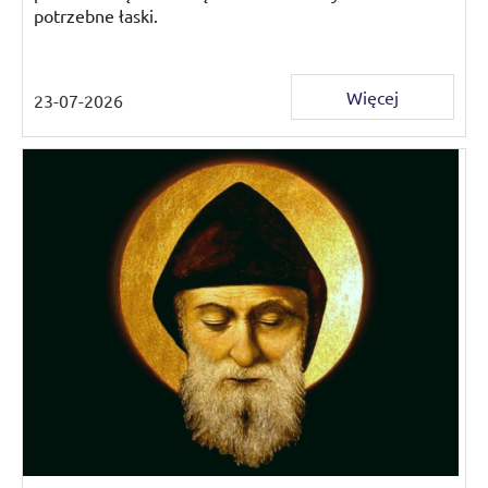
potrzebne łaski.
Więcej
23-07-2026