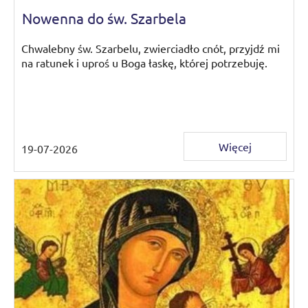
Nowenna do św. Szarbela
Chwalebny św. Szarbelu, zwierciadło cnót, przyjdź mi
na ratunek i uproś u Boga łaskę, której potrzebuję.
Więcej
19-07-2026