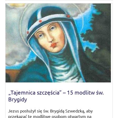
„Tajemnica szczęścia” – 15 modlitw św.
Brygidy
Jezus posłużył się św. Brygidą Szwedzką, aby
przekazać tę modlitwę osobom otwartym na