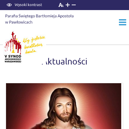
Wysoki kontrast
Start
›
Aktualności
Aktualności