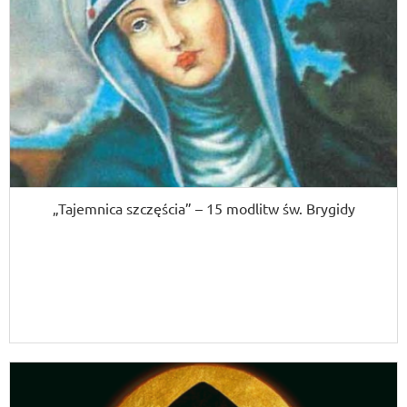
„Tajemnica szczęścia” – 15 modlitw św. Brygidy