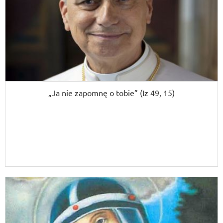
„Ja nie zapomnę o tobie” (Iz 49, 15)