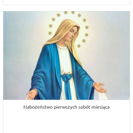
Nabożeństwo pierwszych sobót miesiąca