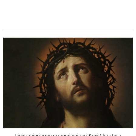
Lipiec miesiącem szczególnej czci Krwi Chrystusa