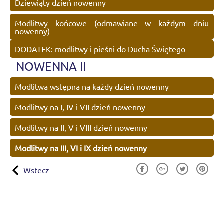
Dziewiąty dzień nowenny
Modlitwy końcowe (odmawiane w każdym dniu
nowenny)
DODATEK: modlitwy i pieśni do Ducha Świętego
NOWENNA II
Modlitwa wstępna na każdy dzień nowenny
Modlitwy na I, IV i VII dzień nowenny
Modlitwy na II, V i VIII dzień nowenny
Modlitwy na III, VI i IX dzień nowenny
Wstecz