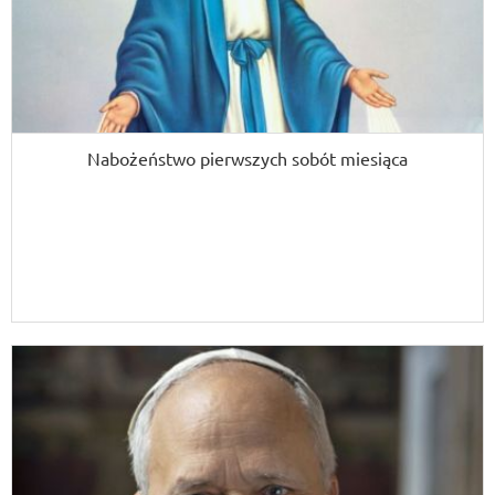
Nabożeństwo pierwszych sobót miesiąca