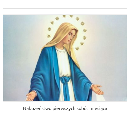
Nabożeństwo pierwszych sobót miesiąca