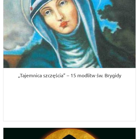
„Tajemnica szczęścia” – 15 modlitw św. Brygidy