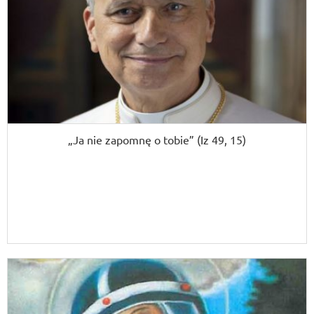
„Ja nie zapomnę o tobie” (Iz 49, 15)