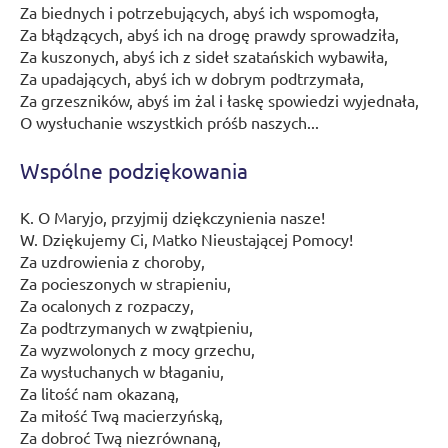
Za biednych i potrzebujących, abyś ich wspomogła,
Za błądzących, abyś ich na drogę prawdy sprowadziła,
Za kuszonych, abyś ich z sideł szatańskich wybawiła,
Za upadających, abyś ich w dobrym podtrzymała,
Za grzeszników, abyś im żal i łaskę spowiedzi wyjednała,
O wysłuchanie wszystkich próśb naszych...
Wspólne podziękowania
K. O Maryjo, przyjmij dziękczynienia nasze!
W. Dziękujemy Ci, Matko Nieustającej Pomocy!
Za uzdrowienia z choroby,
Za pocieszonych w strapieniu,
Za ocalonych z rozpaczy,
Za podtrzymanych w zwątpieniu,
Za wyzwolonych z mocy grzechu,
Za wysłuchanych w błaganiu,
Za litość nam okazaną,
Za miłość Twą macierzyńską,
Za dobroć Twą niezrównaną,