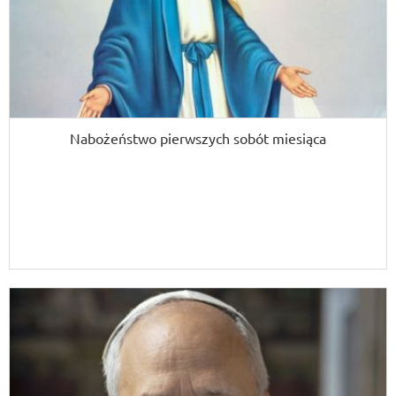
Nabożeństwo pierwszych sobót miesiąca