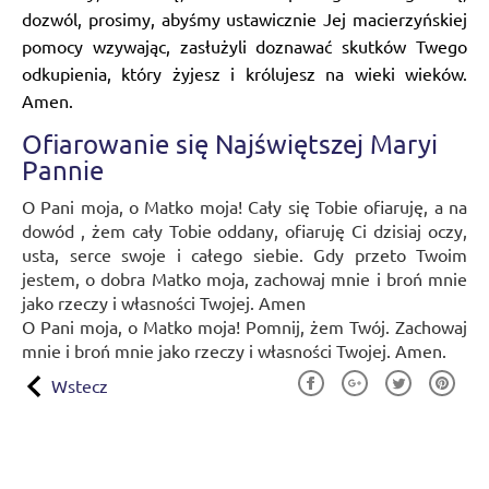
dozwól, prosimy, abyśmy ustawicznie Jej macierzyńskiej
pomocy wzywając, zasłużyli doznawać skutków Twego
odkupienia, który żyjesz i królujesz na wieki wieków.
Amen.
Ofiarowanie się Najświętszej Maryi
Pannie
O Pani moja, o Matko moja! Cały się Tobie ofiaruję, a na
dowód , żem cały Tobie oddany, ofiaruję Ci dzisiaj oczy,
usta, serce swoje i całego siebie. Gdy przeto Twoim
jestem, o dobra Matko moja, zachowaj mnie i broń mnie
jako rzeczy i własności Twojej. Amen
O Pani moja, o Matko moja! Pomnij, żem Twój. Zachowaj
mnie i broń mnie jako rzeczy i własności Twojej. Amen.
Wstecz