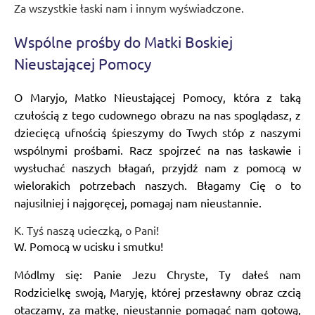
Za wszystkie łaski nam i innym wyświadczone.
Wspólne prośby do Matki Boskiej
Nieustającej Pomocy
O Maryjo, Matko Nieustającej Pomocy, która z taką
czułością z tego cudownego obrazu na nas spoglądasz, z
dziecięcą ufnością śpieszymy do Twych stóp z naszymi
wspólnymi prośbami. Racz spojrzeć na nas łaskawie i
wysłuchać naszych błagań, przyjdź nam z pomocą w
wielorakich potrzebach naszych. Błagamy Cię o to
najusilniej i najgoręcej, pomagaj nam nieustannie.
K. Tyś naszą ucieczką, o Pani!
W. Pomocą w ucisku i smutku!
Módlmy się: Panie Jezu Chryste, Ty dałeś nam
Rodzicielkę swoją, Maryję, której przesławny obraz czcią
otaczamy, za matkę, nieustannie pomagać nam gotową,