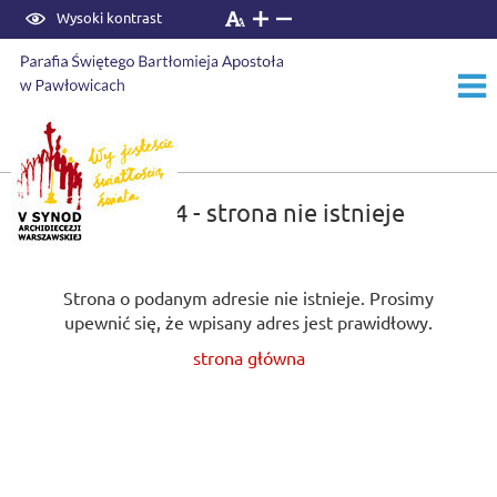
Wysoki kontrast
Błąd 404 - strona nie istnieje
Strona o podanym adresie nie istnieje. Prosimy
upewnić się, że wpisany adres jest prawidłowy.
strona główna